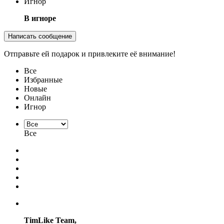
Игнор
В игноре
Написать сообщение
Отправьте ей подарок и привлеките её внимание!
Все
Избранные
Новые
Онлайн
Игнор
Все
TimLike Team,