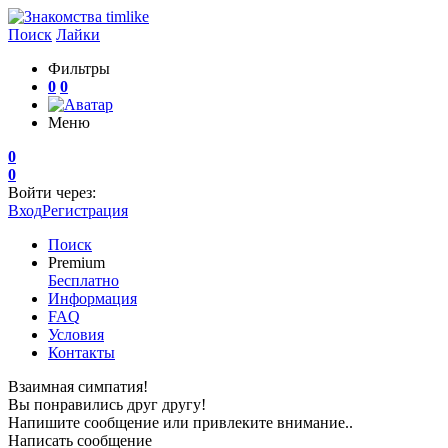
Поиск
Лайки
Фильтры
0
0
Меню
0
0
Войти через:
Вход
Регистрация
Поиск
Premium
Бесплатно
Информация
FAQ
Условия
Контакты
Взаимная симпатия!
Вы понравились друг другу!
Напишите сообщение или привлеките внимание..
Написать сообщение