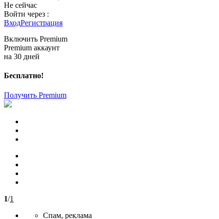
Не сейчас
Войти через :
Вход
Регистрация
Включить Premium
Premium аккаунт
на 30 дней
Бесплатно!
Получить Premium
1
/
1
Спам, реклама