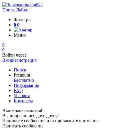
Поиск
Лайки
Фильтры
0
0
Меню
0
0
Войти через:
Вход
Регистрация
Поиск
Premium
Бесплатно
Информация
FAQ
Условия
Контакты
Взаимная симпатия!
Вы понравились друг другу!
Напишите сообщение или привлеките внимание..
Написать сообщение