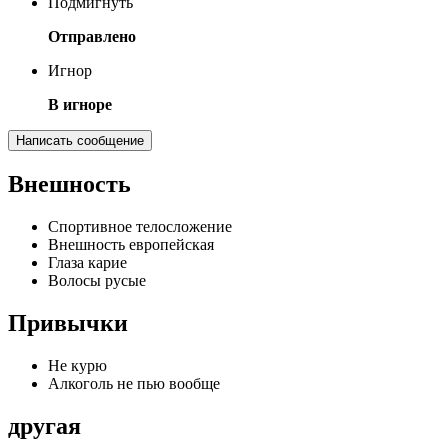
Подмигнуть
Отправлено
Игнор
В игноре
Написать сообщение
Внешность
Спортивное телосложение
Внешность европейская
Глаза карие
Волосы русые
Привычки
Не курю
Алкоголь не пью вообще
другая