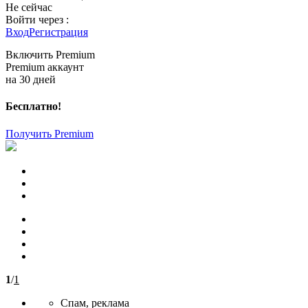
Не сейчас
Войти через :
Вход
Регистрация
Включить Premium
Premium аккаунт
на 30 дней
Бесплатно!
Получить Premium
1
/
1
Спам, реклама