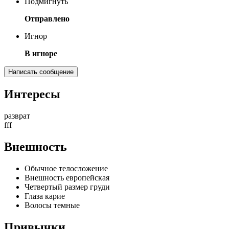
Подмигнуть
Отправлено
Игнор
В игноре
Написать сообщение
Интересы
разврат
fff
Внешность
Обычное телосложение
Внешность европейская
Четвертый размер груди
Глаза карие
Волосы темные
Привычки