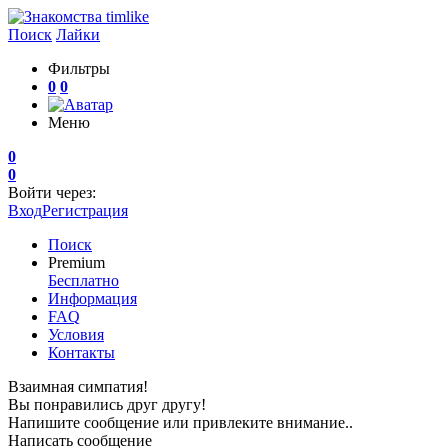
Поиск
Лайки
Фильтры
0
0
Меню
0
0
Войти через:
Вход
Регистрация
Поиск
Premium
Бесплатно
Информация
FAQ
Условия
Контакты
Взаимная симпатия!
Вы понравились друг другу!
Напишите сообщение или привлеките внимание..
Написать сообщение