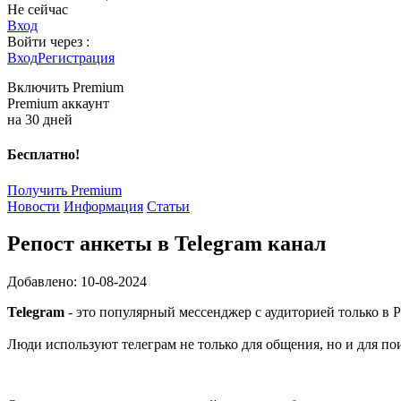
Не сейчас
Вход
Войти через :
Вход
Регистрация
Включить Premium
Premium аккаунт
на 30 дней
Бесплатно!
Получить Premium
Новости
Информация
Статьи
Репост анкеты в Telegram канал
Добавлено: 10-08-2024
Telegram
- это популярный мессенджер с аудиторией только в Р
Люди используют телеграм не только для общения, но и для по