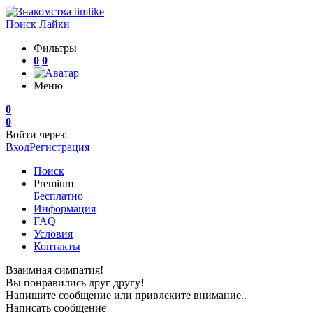
Поиск
Лайки
Фильтры
0
0
Меню
0
0
Войти через:
Вход
Регистрация
Поиск
Premium
Бесплатно
Информация
FAQ
Условия
Контакты
Взаимная симпатия!
Вы понравились друг другу!
Напишите сообщение или привлеките внимание..
Написать сообщение