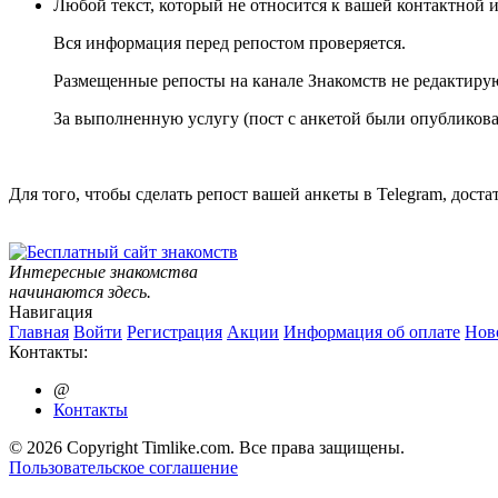
Любой текст, который не относится к вашей контактной
Вся информация перед репостом проверяется.
Размещенные репосты на канале Знакомств не редактирую
За выполненную услугу (пост с анкетой были опубликова
Для того, чтобы сделать репост вашей анкеты в Telegram, дос
Интересные знакомства
начинаются здесь.
Навигация
Главная
Войти
Регистрация
Акции
Информация об оплате
Нов
Контакты:
@
Контакты
© 2026 Copyright Timlike.com. Все права защищены.
Пользовательское соглашение