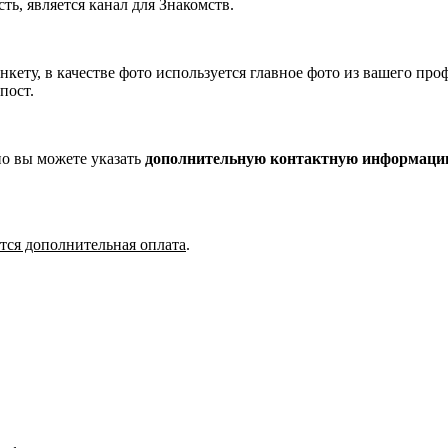
ь, является канал для Знакомств.
нкету, в качестве фото используется главное фото из вашего пр
пост.
но вы можете указать
дополнительную контактную информац
тся дополнительная оплата
.