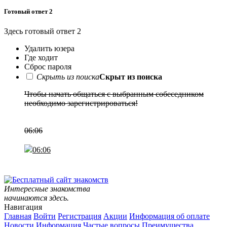
Готовый ответ 2
Здесь готовый ответ 2
Удалить юзера
Где ходит
Сброс пароля
Скрыть из поиска
Скрыт из поиска
Чтобы начать общаться с выбранным собеседником
необходимо зарегистрироваться!
Регистрация
06:06
06:06
Интересные знакомства
начинаются здесь.
Навигация
Главная
Войти
Регистрация
Акции
Информация об оплате
Новости
Информация
Частые вопросы
Преимущества