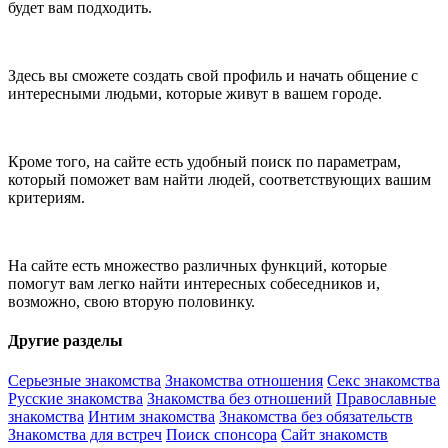
будет вам подходить.
Здесь вы сможете создать свой профиль и начать общение с
интересными людьми, которые живут в вашем городе.
Кроме того, на сайте есть удобный поиск по параметрам,
который поможет вам найти людей, соответствующих вашим
критериям.
На сайте есть множество различных функций, которые
помогут вам легко найти интересных собеседников и,
возможно, свою вторую половинку.
Другие разделы
Серьезные знакомства
Знакомства отношения
Секс знакомства
Русские знакомства
Знакомства без отношений
Православные
знакомства
Интим знакомства
Знакомства без обязательств
Знакомства для встреч
Поиск спонсора
Сайт знакомств