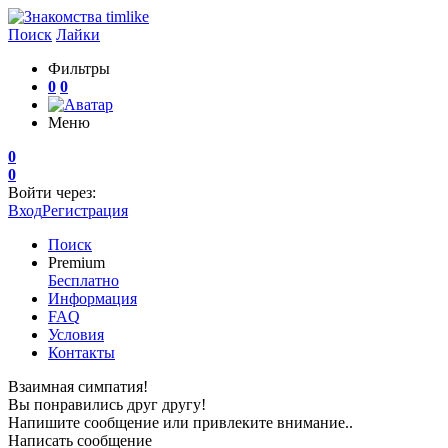
Поиск
Лайки
Фильтры
0
0
Меню
0
0
Войти через:
Вход
Регистрация
Поиск
Premium
Бесплатно
Информация
FAQ
Условия
Контакты
Взаимная симпатия!
Вы понравились друг другу!
Напишите сообщение или привлеките внимание..
Написать сообщение