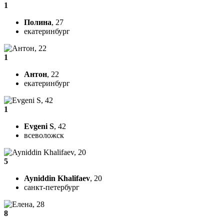
1
Полина
, 27
екатеринбург
1
Антон
, 22
екатеринбург
1
Evgeni S
, 42
всеволожск
5
Ayniddin Khalifaev
, 20
санкт-петербург
8