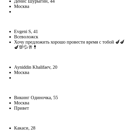
Денис Шурыгин, 44
Москва
Evgeni S, 41
Всеволожск
Хочу предложить хорошо провести время с тобой 🍆🍆
🍆💯💦🥂💊
Ayniddin Khalifaev, 20
Москва
Викинг Одиночка, 55
Москва
Привет
Какаси, 28