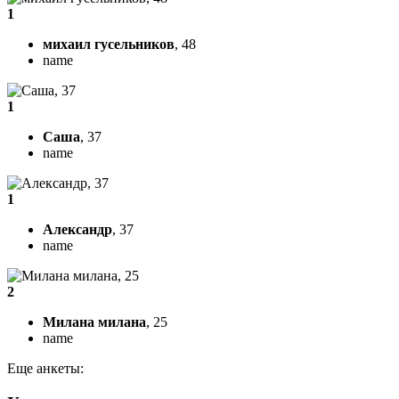
1
михаил гусельников
, 48
name
1
Саша
, 37
name
1
Александр
, 37
name
2
Милана милана
, 25
name
Еще анкеты: