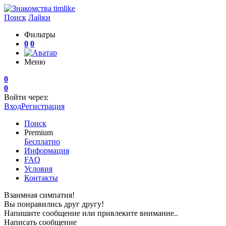
Поиск
Лайки
Фильтры
0
0
Меню
0
0
Войти через:
Вход
Регистрация
Поиск
Premium
Бесплатно
Информация
FAQ
Условия
Контакты
Взаимная симпатия!
Вы понравились друг другу!
Напишите сообщение или привлеките внимание..
Написать сообщение