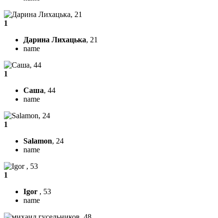
1
Дарина Лихацька
, 21
name
1
Саша
, 44
name
1
Salamon
, 24
name
1
Igor
, 53
name