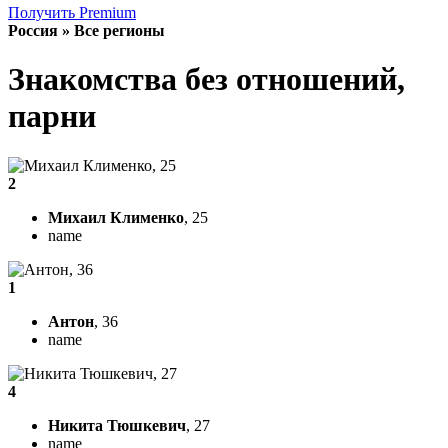
Получить Premium
Россия » Все регионы
Знакомства без отношений,
парни
2
Михаил Клименко
, 25
name
1
Антон
, 36
name
4
Никита Тюшкевич
, 27
name