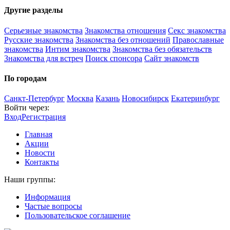
Другие разделы
Серьезные знакомства
Знакомства отношения
Секс знакомства
Русские знакомства
Знакомства без отношений
Православные
знакомства
Интим знакомства
Знакомства без обязательств
Знакомства для встреч
Поиск спонсора
Сайт знакомств
По городам
Санкт-Петербург
Москва
Казань
Новосибирск
Екатеринбург
Войти через:
Вход
Регистрация
Главная
Акции
Новости
Контакты
Наши группы:
Информация
Частые вопросы
Пользовательское соглашение