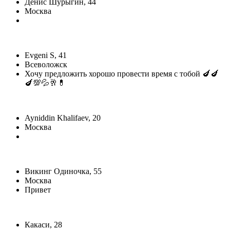
Денис Шурыгин, 44
Москва
Evgeni S, 41
Всеволожск
Хочу предложить хорошо провести время с тобой 🍆🍆
🍆💯💦🥂💊
Ayniddin Khalifaev, 20
Москва
Викинг Одиночка, 55
Москва
Привет
Какаси, 28